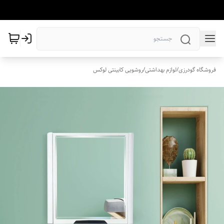
فروشگاه گودرزی
/
لوازم بهداشتی
/
روشویی کابینتی لوکس