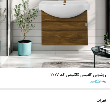
روشویی کابینتی کاکتوس کد 2007
برند:
کاکتوس
نظرات