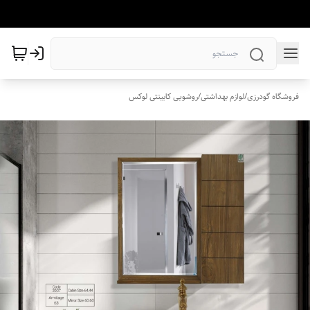
فروشگاه گودرزی
/
لوازم بهداشتی
/
روشویی کابینتی لوکس