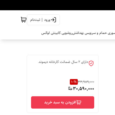
ورود | ثبت‌نام
وری حمام و سرویس بهداشتی
روشویی کابینتی لوکس
دارای 2 سال ضمانت کارخانه دیموند
10
%
33,989,000
30,590,000
افزودن به سبد خرید