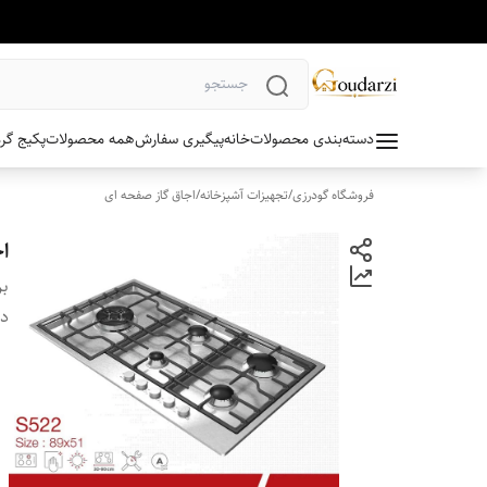
دسته‌بندی محصولات
خانه
پیگیری سفارش
همه محصولات
پکیج گر
فروشگاه گودرزی
/
تجهیزات آشپزخانه
/
اجاق گاز صفحه ای
اج
بر
دس