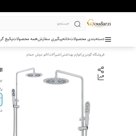
دسته‌بندی محصولات
خانه
پیگیری سفارش
همه محصولات
پکیج گر
فروشگاه گودرزی
/
لوازم بهداشتی
/
شیرآلات
/
الم دوش حمام
ا
بر
ر
دس