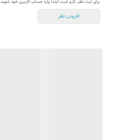
برای ثبت نظر، لازم است ابتدا وارد حساب کاربری خود شوید.
بدون جا طابونی صابونی متصل بر روی علم
افزودن نظر