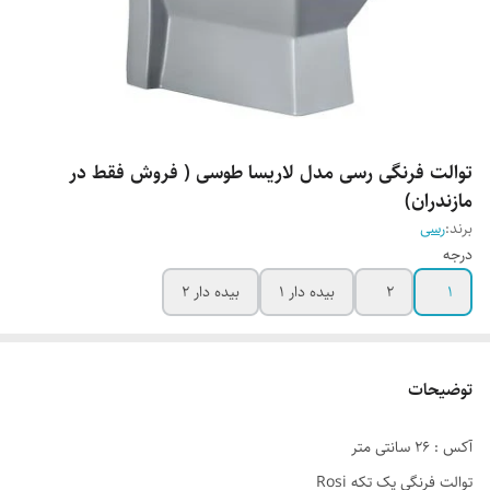
توالت فرنگی رسی مدل لاریسا طوسی ( فروش فقط در
مازندران)
برند:
رسی
درجه
1
2
بیده دار 1
بیده دار 2
توضیحات
آکس : 26 سانتی متر
توالت فرنگی یک تکه Rosi