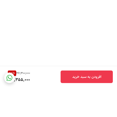
15
%
26,300,000
افزودن به سبد خرید
22,355,000