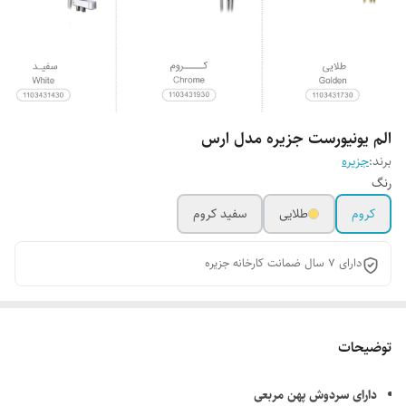
الم یونیورست جزیره مدل ارس
برند:
جزیره
رنگ
کروم
طلایی
سفید کروم
دارای 7 سال ضمانت کارخانه جزیره
توضیحات
دارای سردوش پهن مربعی