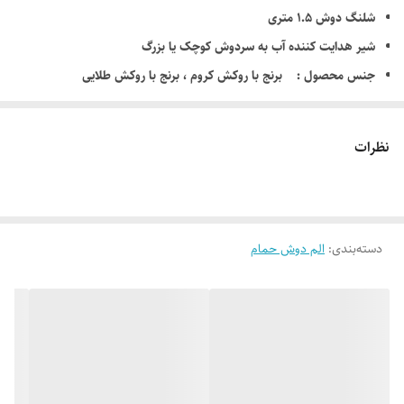
شلنگ دوش 1.5 متری
شیر هدایت کننده آب به سردوش کوچک یا بزرگ
جنس محصول : برنج با روکش کروم ، برنج با روکش طلایی
ساخت شرکت : جزیره
قابلیت نسب بر روی تمامی شیرالات حمام
نظرات
دسته‌بندی
:
الم دوش حمام