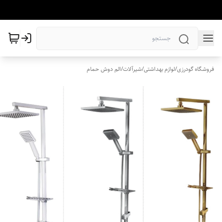
فروشگاه گودرزی
/
لوازم بهداشتی
/
شیرآلات
/
الم دوش حمام