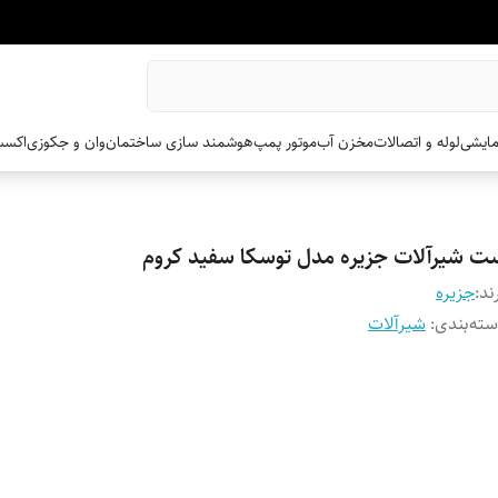
مایشی
لوله و اتصالات
مخزن آب
موتور پمپ
هوشمند سازی ساختمان
وان و جکوزی
اکسس
ت شیرآلات جزیره مدل توسکا سفید کروم
ند:
جزیره
ته‌بندی
:
شیرآلات