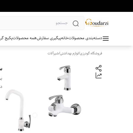
دسته‌بندی محصولات
خانه
پیگیری سفارش
همه محصولات
پکیج گر
فروشگاه گودرزی
/
لوازم بهداشتی
/
شیرآلات
س
بر
دس