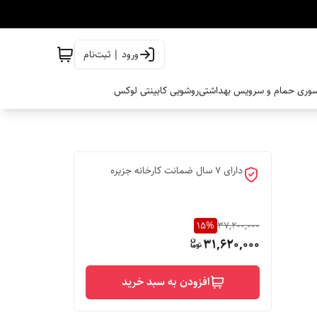
ورود | ثبت‌نام
وری حمام و سرویس بهداشتی
روشویی کابینتی لوکس
دارای 7 سال ضمانت کارخانه جزیره
15
%
37,200,000
31,620,000
افزودن به سبد خرید