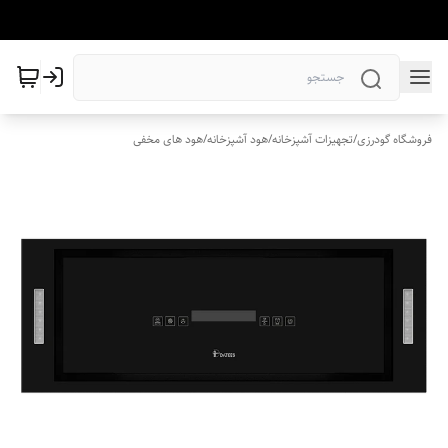
فروشگاه گودرزی
/
تجهیزات آشپزخانه
/
هود آشپزخانه
/
هود های مخفی