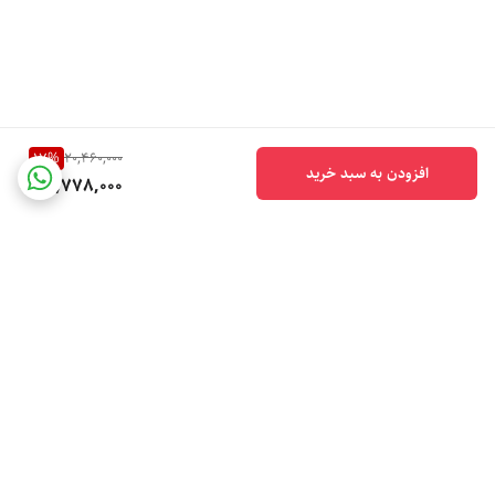
17
%
20,460,000
افزودن به سبد خرید
16,778,000
برگشت به بالا