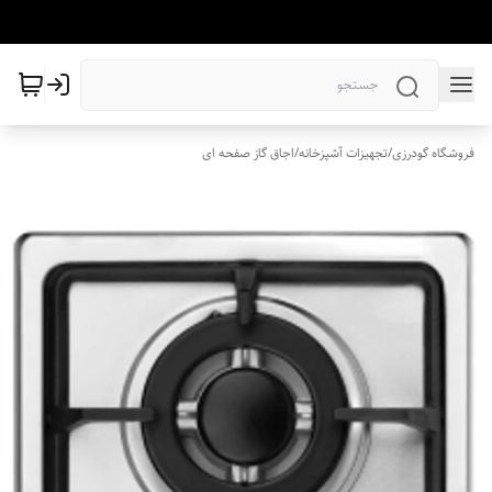
فروشگاه گودرزی
/
تجهیزات آشپزخانه
/
اجاق گاز صفحه ای