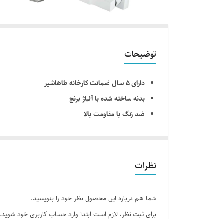
توضیحات
دارای ۵ سال ضمانت کارخانه طاهاشیر
بدنه ساخته شده با آلیاژ برنج
ضد زنگ با مقاومت بالا
شیر روشویی : دارای ۲ عدد شلنگ پیستوار حصیری
شیر ظرفشویی : دارای ۲ عدد شلنگ پیستوار حصیری
دارای کاتریج ساخت اسپانیا
نظرات
نمای محصول : دارای آبکاری سفید کروم
دارای استاندارد اروپا و ایران
شما هم درباره این محصول نظر خود را بنویسید.
دارای گواهی ایزو ۹۰۰۱
برای ثبت نظر، لازم است ابتدا وارد حساب کاربری خود شوید.