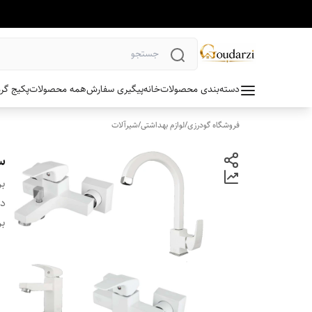
دسته‌بندی محصولات
خانه
پیگیری سفارش
همه محصولات
پکیج گر
فروشگاه گودرزی
/
لوازم بهداشتی
/
شیرآلات
س
بر
دس
بر