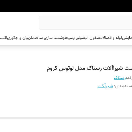
مایشی
لوله و اتصالات
مخزن آب
موتور پمپ
هوشمند سازی ساختمان
وان و جکوزی
اکسس
ت شیراآلات رستاک مدل لوتوس کروم
ند:
رستاک
ته‌بندی
:
شیرآلات