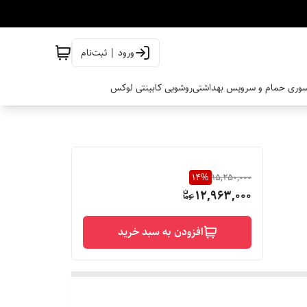
ورود | ثبت‌نام
وری حمام و سرویس بهداشتی
روشویی کابینتی لوکس
14
%
15,250,000
12,963,000
افزودن به سبد خرید