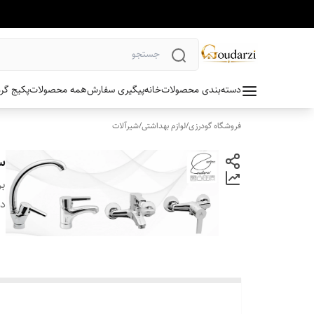
دسته‌بندی محصولات
خانه
پیگیری سفارش
همه محصولات
پکیج گر
فروشگاه گودرزی
/
لوازم بهداشتی
/
شیرآلات
س
بر
دس