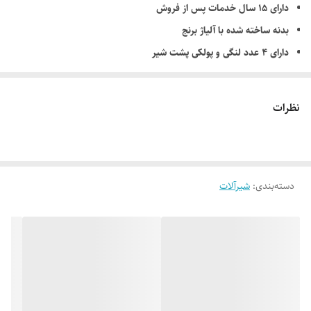
دارای ۱۵ سال خدمات پس از فروش
بدنه ساخته شده با آلیاژ برنج
دارای 4 عدد لنگی و پولکی پشت شیر
این شیر به صورت اورجینال شلنگ توالتی ندارد
دارای 4 عدد شلنگ پیستوار حصیری
نظرات
این شیر به صورت اورجینال کارخانه علم دوش یا همان علم یونیکا ندارد
دارای آبکاری طلامات
دسته‌بندی
:
شیرآلات