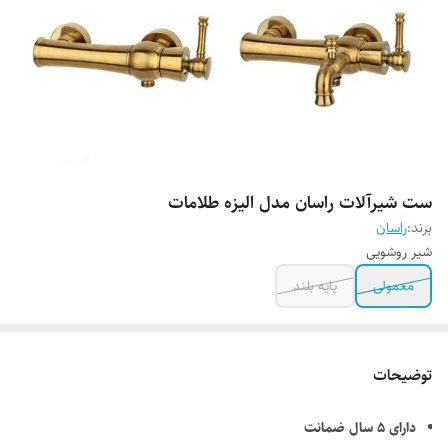
ست شیرآلات راسان مدل الیزه طلامات
برند:
راسان
شیر روشویی
معمولی
پایه بلند
توضیحات
دارای ۵ سال ضمانت