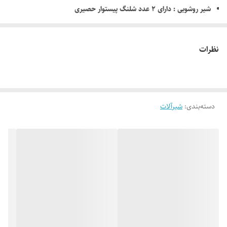
شیر روشویی : دارای ۲ عدد شلنگ پیستوار حصیری
شیر ظرفشویی : دارای ۲ عدد شلنگ پیستوار حصیری
نمای محصول : دارای آبکاری کروم،دارای ابکاری سفید کروم
نظرات
دسته‌بندی
:
شیرآلات