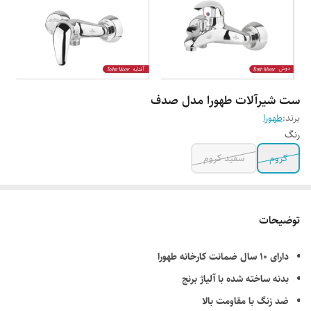
ست شیرآلات طهورا مدل صدف
برند:
طهورا
رنگ
کروم
سفید کروم
توضیحات
دارای 10 سال ضمانت کارخانه طهورا
بدنه ساخته شده با آلیاژ برنج
ضد زنگ با مقاومت بالا