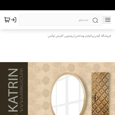
فروشگاه گودرزی
/
لوازم بهداشتی
/
روشویی کابینتی لوکس