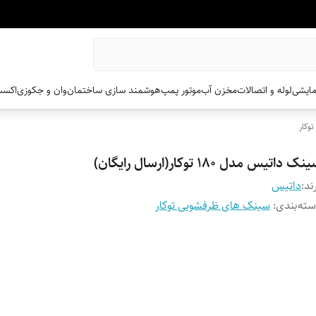
مایشی
لوله و اتصالات
مخزن آب
موتور پمپ
هوشمند سازی ساختمان
وان و جکوزی
اکسس
وکار
ک داتیس مدل 180 توکار(ارسال رایگان)
ند:
داتیس
ته‌بندی
:
سینک های ظرفشویی توکار