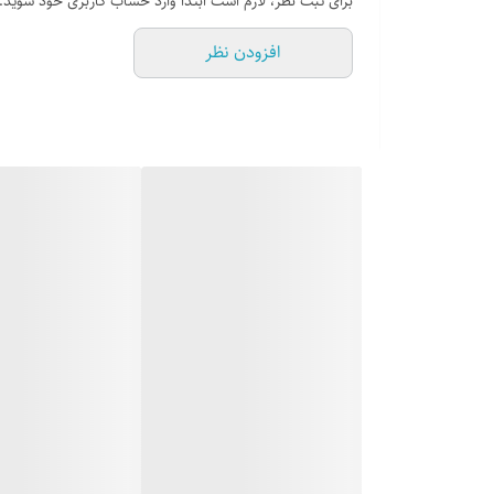
برای ثبت نظر، لازم است ابتدا وارد حساب کاربری خود شوید.
یک عدد فیلتر آلومینیومی (3 لایه قابل شستشو)
افزودن نظر
دارای صدای موتور کمتر از 60 دسی بل
روشنایی: 1.5 * 2 وات, توان ورودی: 200 وات , ولتاژ:12 ولت
ابعاد خارجی : طول: 88 سانتیمتر, عرض: 54.5 سانتیمتر , عمق:31.5
دارای جک مکانیکی
دارای زه استیل روی شیشه
دارای کاور آهنی رنگ سفید
ریموت کنترل از راه دور : دارد
بسته بندی با کارتن شیرینگ شده
مدت ضمانت : 24 ماه از تاريخ نصب توسط خدمات کارخانه