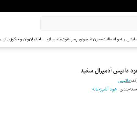
مایشی
لوله و اتصالات
مخزن آب
موتور پمپ
هوشمند سازی ساختمان
وان و جکوزی
اکسس
ود داتیس آدمیرال سفید
ند:
داتیس
ته‌بندی
:
هود آشپزخانه