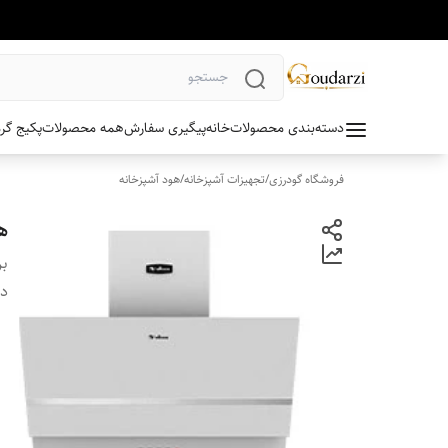
دسته‌بندی محصولات
خانه
پیگیری سفارش
همه محصولات
پکیج گر
فروشگاه گودرزی
/
تجهیزات آشپزخانه
/
هود آشپزخانه
ه
بر
دس