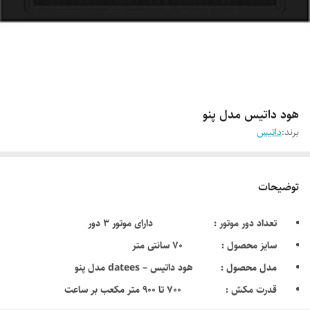
هود داتیس مدل پنو
برند:
داتیس
توضیحات
تعداد دور موتور : دارای موتور 3 دور
سایز محصول : 70 سانتی متر
مدل محصول : هود داتیس – datees مدل پنو
قدرت مکش : 700 تا 900 متر مکعب بر ساعت