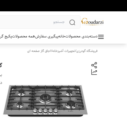
دسته‌بندی محصولات
خانه
پیگیری سفارش
همه محصولات
پکیج گر
فروشگاه گودرزی
/
تجهیزات آشپزخانه
/
اجاق گاز صفحه ای
گا
بر
دس