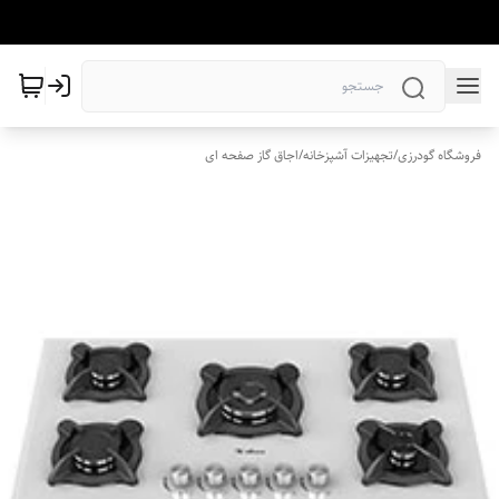
فروشگاه گودرزی
/
تجهیزات آشپزخانه
/
اجاق گاز صفحه ای