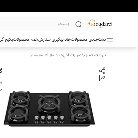
دسته‌بندی محصولات
خانه
پیگیری سفارش
همه محصولات
پکیج گر
فروشگاه گودرزی
/
تجهیزات آشپزخانه
/
اجاق گاز صفحه ای
گا
بر
دس