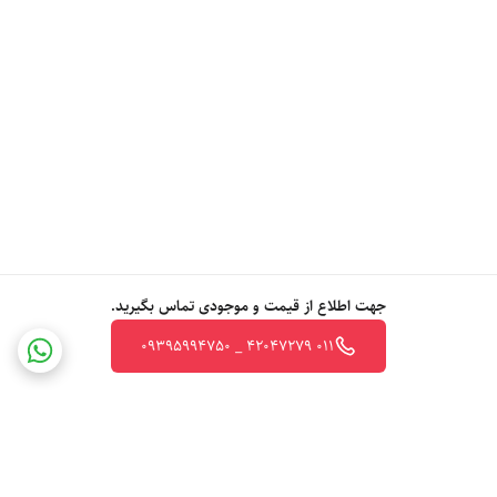
جهت اطلاع از قیمت و موجودی تماس بگیرید.
011 42047279 _ 09395994750