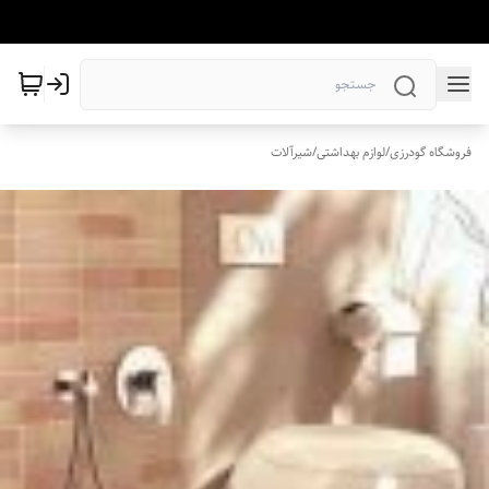
فروشگاه گودرزی
/
لوازم بهداشتی
/
شیرآلات