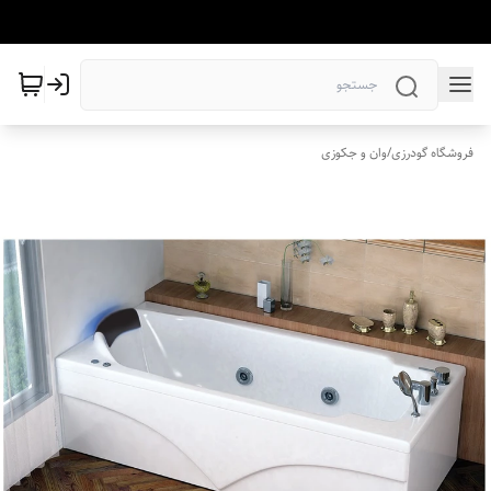
فروشگاه گودرزی
/
وان و جکوزی