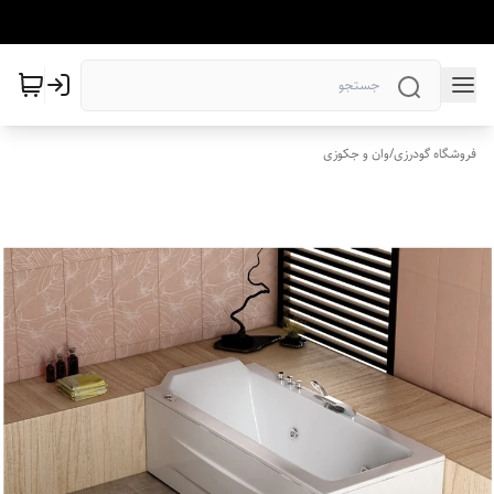
فروشگاه گودرزی
/
وان و جکوزی