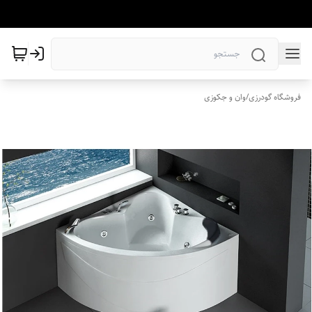
فروشگاه گودرزی
/
وان و جکوزی