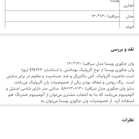
ویستا
تجاری
مدل
سرافینا 130*130
ابعاد
130×130×58
محصول
جنس
نقد و بررسی
ورق اكروليك با ٧ لايه پوشش مقاومتي فايبرگلاس .
بدنه
وان جکوزی ویستا مدل سرافینا 130*130
جنس
وان جکوزی ویستا از نوع اکرولیک بهداشتی با استاندارد EN263 اروپا
از شاسی های استیل و آلومینیومی
است.خاصیت اکرولیک، آنتی باکتریال و ضد حساسیت و مقاوم در برابر سایش
شاسی
است. رنگ روشن و شفاف بودن یکی از خصوصیات بارز اکرولیک می‌باشد.
سایز وان جکوزی مدل سرافینا 130×130×58 سانتی متر دارای شاسی استیل و
کشور
ایران
آلومینیوم می‌باشد که بنا به انتخاب مشتری می‌توان از آلومینیوم ضدزنگ هم
سازنده
استفاده کرد. از خصوصیات وان جکوزی ویستا می‌توان به
ماساژور(پا+کمر+کنار)، زیر سری، زیر آب اتومات، یک عدد پنل جلو دارای
ده سال گارانتی بدنه، دو سال گارانتی چراغ و سیستم، دو سال
إرگونومی مناسب با بدن انسان و مقاومت در برابر سرما و گرما اشاره کرد که
گارانتی
نظرات
گذشت زمان در این مورد جای هیچ نگرانی برای مصرف کننده باقی نمی
سیستم حباب ساز، دو سال گارانتی سیستم هیدرواماساژ جکوزی
گذارد. پمپ یک جکوزی نقش بسزایی در عملکرد جکوزی دارد. پمپ های بکار
تحویل
رفته در محصولات ویستا تماما داری استاندارد EN60335 اروپا بوده و در
تحویل وان جکوزی حمام ویستا در بازه زمانی 15 روزه است.
قدرت های ۱ الی ۴ اسب بخار قابل ارائه میباشد. به واسطه تکنولوژی بکار رفته،