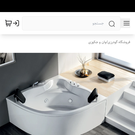
فروشگاه گودرزی
/
وان و جکوزی