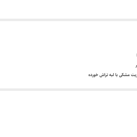
با لبه تراش خورده
گاز عمومی