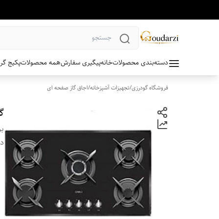
دسته‌بندی محصولات
خانه
پیگیری سفارش
همه محصولات
پکیج گر
فروشگاه گودرزی
/
تجهیزات آشپزخانه
/
اجاق گاز صفحه ای
گا
بر
دس