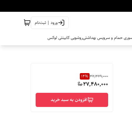
ورود | ثبت‌نام
وری حمام و سرویس بهداشتی
روشویی کابینتی لوکس
14
%
32,329,000
27,480,000
افزودن به سبد خرید