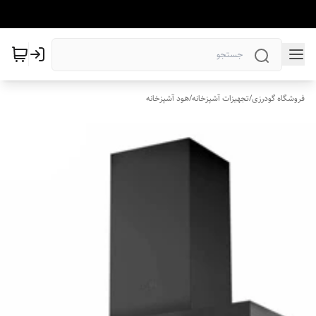
فروشگاه گودرزی
/
تجهیزات آشپزخانه
/
هود آشپزخانه