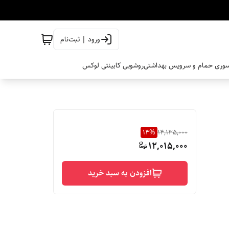
ورود | ثبت‌نام
وری حمام و سرویس بهداشتی
روشویی کابینتی لوکس
14
%
14,135,000
12,015,000
افزودن به سبد خرید