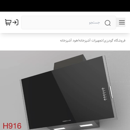
فروشگاه گودرزی
/
تجهیزات آشپزخانه
/
هود آشپزخانه