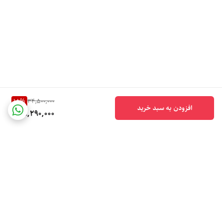
18
%
34,500,000
افزودن به سبد خرید
28,290,000
برگشت به بالا