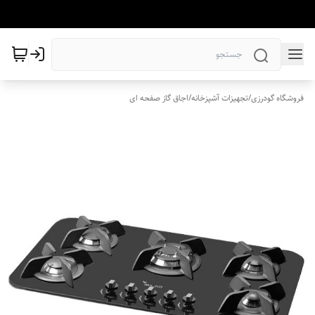
فروشگاه گودرزی
/
تجهیزات آشپزخانه
/
اجاق گاز صفحه ای