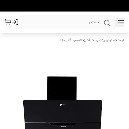
فروشگاه گودرزی
/
تجهیزات آشپزخانه
/
هود آشپزخانه