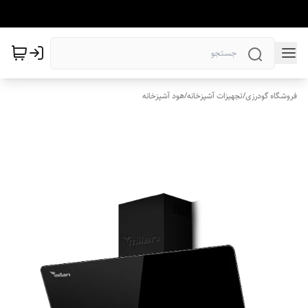
فروشگاه گودرزی
/
تجهیزات آشپزخانه
/
هود آشپزخانه