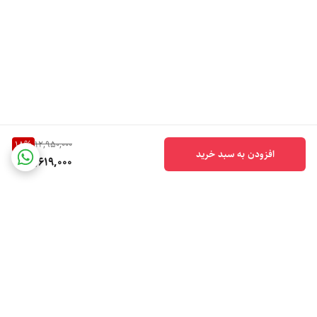
18
%
12,950,000
افزودن به سبد خرید
10,619,000
برگشت به بالا