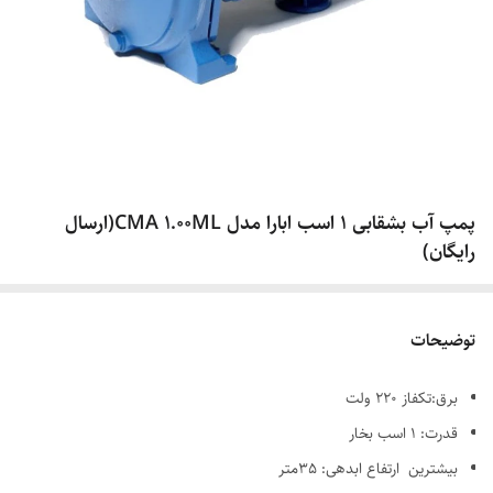
پمپ آب بشقابی 1 اسب ابارا مدل CMA 1.00ML(ارسال
رایگان)
توضیحات
برق:تکفاز 220 ولت
قدرت: 1 اسب بخار
بیشترین ارتفاع ابدهی: 35متر