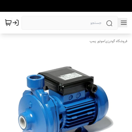
فروشگاه گودرزی
/
موتور پمپ