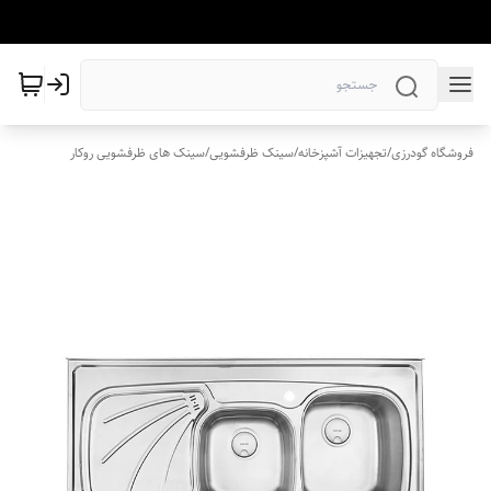
فروشگاه گودرزی
/
تجهیزات آشپزخانه
/
سینک ظرفشویی
/
سینک های ظرفشویی روکار