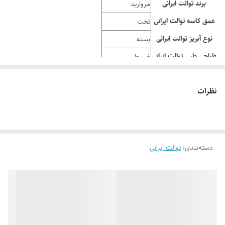
برند توالت ایرانی
مروارید
عمق کاسه توالت ایرانی
تخت
نوع آبریز توالت ایرانی
بسته
طراحی طبی توالت ایرانی
غیر طبی
درجه توالت ایرانی
1, 2, 3
نظرات
ابعاد توالت ایرانی (cm)
21.2*45.5*58.4
وزن سینک (kg)
15.4
دسته‌بندی
:
توالت ایرانی