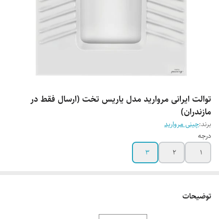
توالت ایرانی مروارید مدل یاریس تخت (ارسال فقط در
مازندران)
برند:
چینی مروارید
درجه
3
2
1
توضیحات