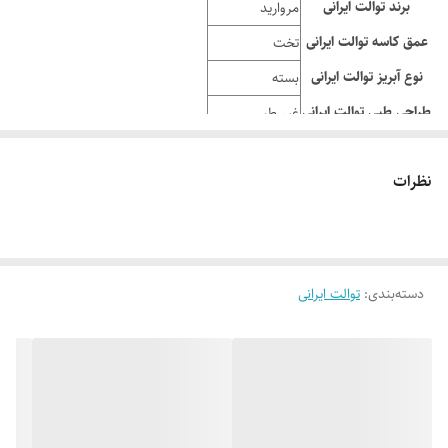
برند توالت ایرانی
مروارید
عمق کاسه توالت ایرانی
تخت
نوع آبریز توالت ایرانی
بسته
طراحی طبی توالت ایرانی
غیر طبی
درجه توالت ایرانی
1, 2, 3
نظرات
ابعاد توالت ایرانی (cm)
20.1*45.4*59.1
وزن توالت ایرانی (kg)
14.7
دسته‌بندی
:
توالت ایرانی