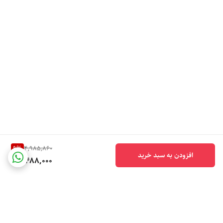
9
%
4,985,860
افزودن به سبد خرید
4,488,000