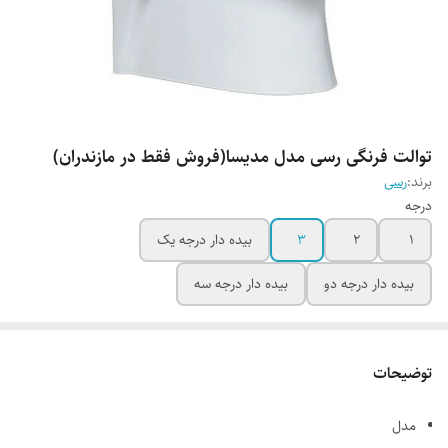
توالت فرنگی رسی مدل مدیسا(فروش فقط در مازندران)
برند:
رسی
درجه
1
2
3
بیده دار درجه یک
بیده دار درجه دو
بیده دار درجه سه
توضیحات
مدل