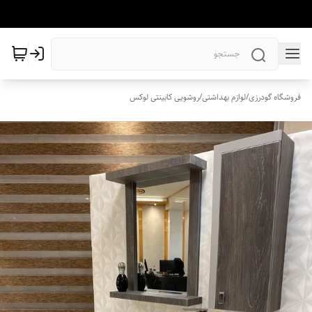
فروشگاه گودرزی
/
لوازم بهداشتی
/
روشویی کابینتی لوکس