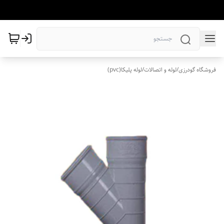
فروشگاه گودرزی
/
لوله و اتصالات
/
لوله پلیکا(pvc)