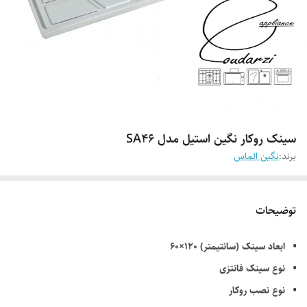
سینک روکار نگین استیل مدل SA46
برند:
نگین الماس
توضیحات
ابعاد سینک (سانتیمتر) 120×60
نوع سینک فانتزی
نوع نصب روکار