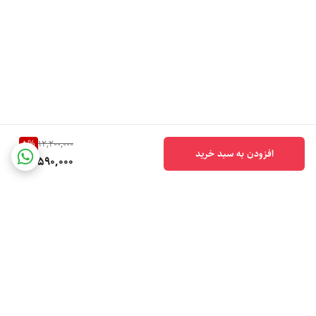
5
%
12,200,000
افزودن به سبد خرید
11,590,000
برگشت به بالا