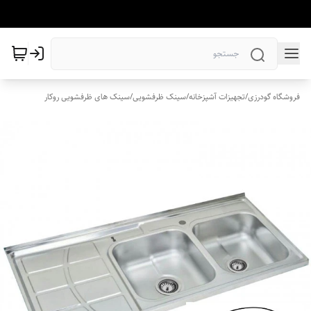
فروشگاه گودرزی
/
تجهیزات آشپزخانه
/
سینک ظرفشویی
/
سینک های ظرفشویی روکار