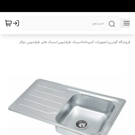
فروشگاه گودرزی
/
تجهیزات آشپزخانه
/
سینک ظرفشویی
/
سینک های ظرفشویی توکار