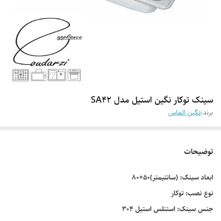
سینک توکار نگین استیل مدل SA42
برند:
نگین الماس
توضیحات
ابعاد سینک: (سانتیمتر)50×80
نوع نصب: توکار
جنس سینک: استنلس استیل 304