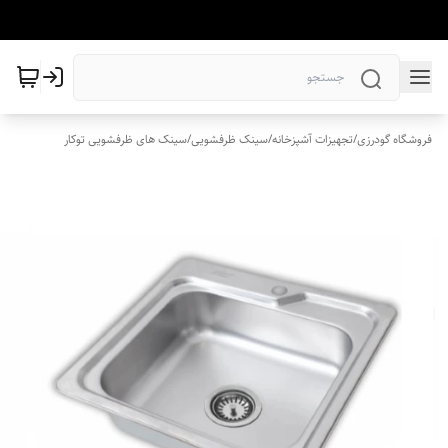
فروشگاه گودرزی
/
تجهیزات آشپزخانه
/
سینک ظرفشویی
/
سینک های ظرفشویی توکار