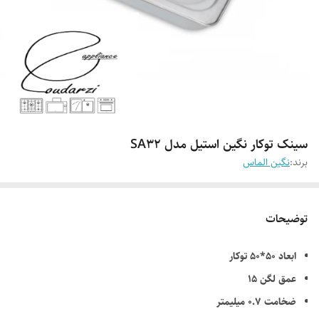
سینک توکار نگین استیل مدل SA32
برند:
نگین الماس
توضیحات
ابعاد 50*50 توکار
عمق لگن 15
ضخامت 0.7 میلیمتر