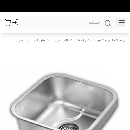
فروشگاه گودرزی
/
تجهیزات آشپزخانه
/
سینک ظرفشویی
/
سینک های ظرفشویی توکار