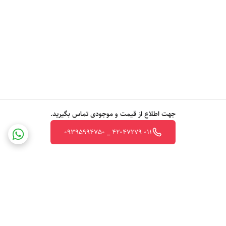
جهت اطلاع از قیمت و موجودی تماس بگیرید.
011 42047279 _ 09395994750