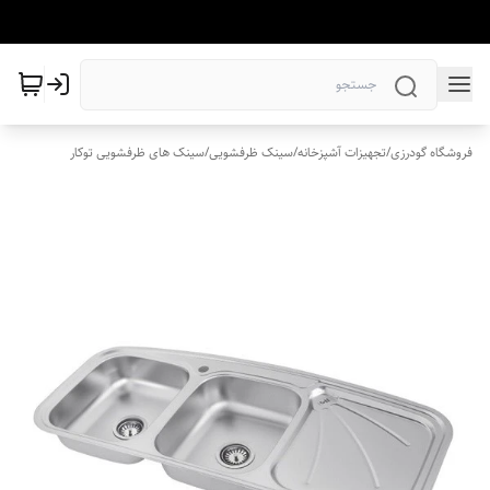
فروشگاه گودرزی
/
تجهیزات آشپزخانه
/
سینک ظرفشویی
/
سینک های ظرفشویی توکار