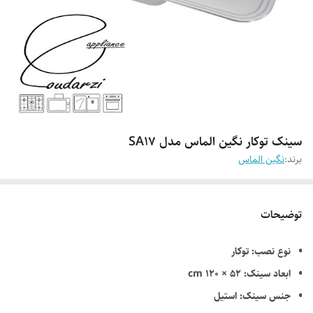
سینک توکار نگین الماس مدل SA17
برند:
نگین الماس
توضیحات
نوع نصب: توکار
ابعاد سینک: 52 × 120 cm
جنس سینک: استیل