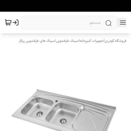
فروشگاه گودرزی
/
تجهیزات آشپزخانه
/
سینک ظرفشویی
/
سینک های ظرفشویی روکار