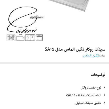
سینک روکار نگین الماس مدل SA15
برند:
نگین الماس
توضیحات
نوع نصب:روکار
ابعاد سینک: 60 × 120 cm
جنس سینک:استیل