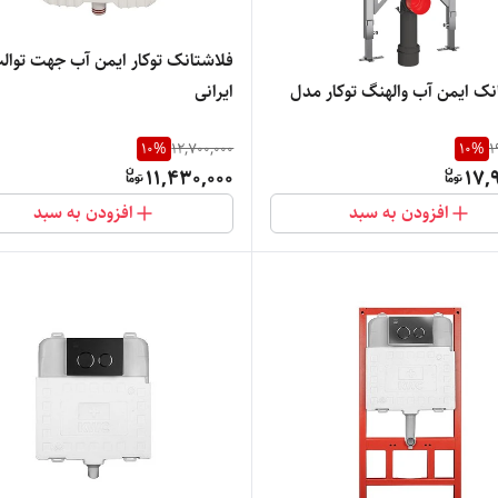
فلاشتانک توکار ایمن آب جهت توال
نک ایمن آب والهنگ توکار مدل
ایرانی
10
%
12,700,000
10
%
1
11,430,000
17,
افزودن به سبد
افزودن به سبد