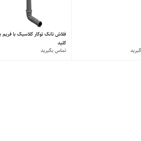
فلاش تانک توکار کلاسیک با فریم ب
کلید
یرید
تماس بگیرید