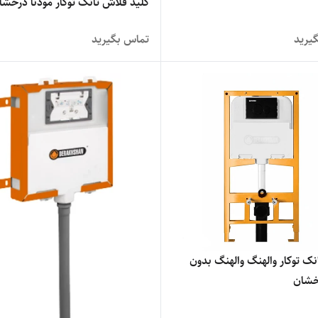
کلید فلاش تانک توکار مودنا درخشا
یرید
تماس بگیرید
ک توکار والهنگ والهنگ بدون
خشان