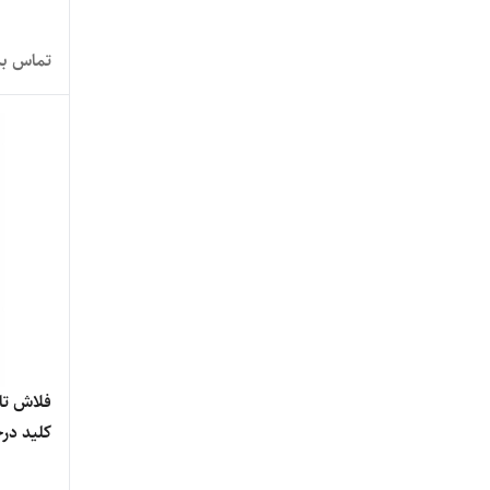
تماس بگ
فلاش تان
کلید در