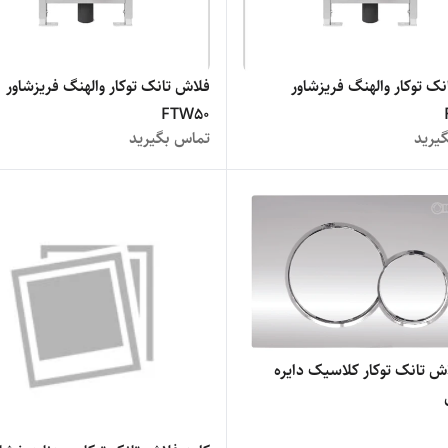
ک توکار والهنگ فریزشاور
فلاش تانک توکار والهنگ فریزشاور
FTW50
یرید
تماس بگیرید
ش تانک توکار کلاسیک دایره