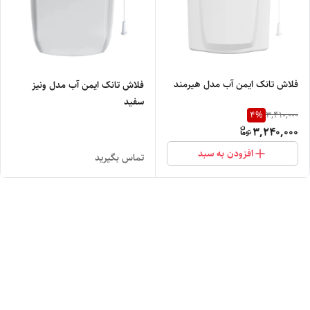
فلاش تانک ایمن آب مدل هیرمند
فلاش تانک ایمن آب مدل ونیز
سفید
4
%
3,410,000
3,240,000
افزودن به سبد
تماس بگیرید