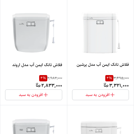
فلاش تانک ایمن آب مدل پرشین
فلاش تانک ایمن آب مدل اروند
4
%
4
%
2,982,000
3,495,000
2,833,000
3,321,000
افزودن به سبد
افزودن به سبد