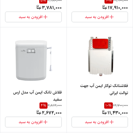
5
%
10
%
3,980,000
19,900,000
3,781,000
17,910,000
افزودن به سبد
افزودن به سبد
فلاشتانک توکار ایمن آب جهت
فلاش تانک ایمن آب مدل ارس
توالت ایرانی
سفید
4
%
10
%
2,812,000
12,700,000
2,672,000
11,430,000
افزودن به سبد
افزودن به سبد